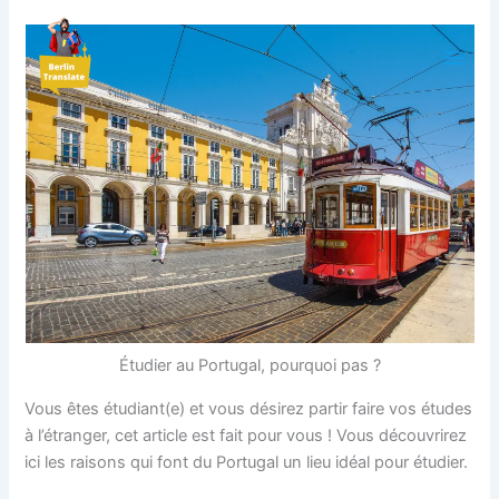
Aller
au
contenu
Étudier au Portugal, pourquoi pas ?
Vous êtes étudiant(e) et vous désirez partir faire vos études
à l’étranger, cet article est fait pour vous ! Vous découvrirez
ici les raisons qui font du Portugal un lieu idéal pour étudier.