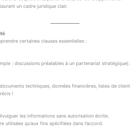
taurant un cadre juridique clair.
ité
omprendre certaines clauses essentielles :
mple : discussions préalables à un partenariat stratégique).
documents techniques, données financières, listes de clients
récis !
divulguer les informations sans autorisation écrite.
e utilisées qu’aux fins spécifiées dans l’accord.