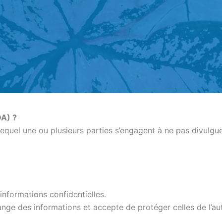
DA) ?
equel une ou plusieurs parties s’engagent à ne pas divulguer
informations confidentielles.
nge des informations et accepte de protéger celles de l’aut