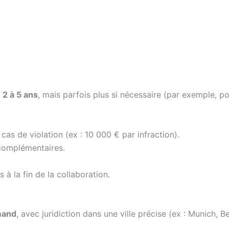
t
2 à 5 ans
, mais parfois plus si nécessaire (par exemple, p
cas de violation (ex : 10 000 € par infraction).
omplémentaires.
à la fin de la collaboration.
mand
, avec juridiction dans une ville précise (ex : Munich, Ber