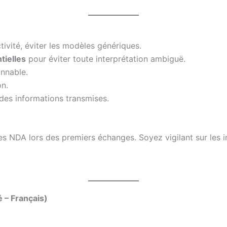
tivité, éviter les modèles génériques.
tielles
pour éviter toute interprétation ambiguë.
onnable.
on.
des informations transmises.
des NDA lors des premiers échanges. Soyez vigilant sur le
é – Français)