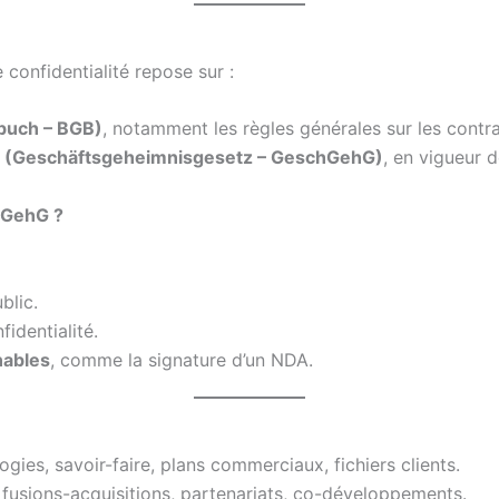
confidentialité repose sur :
zbuch – BGB)
, notamment les règles générales sur les contra
ires (Geschäftsgeheimnisgesetz – GeschGehG)
, en vigueur 
chGehG ?
blic.
fidentialité.
nables
, comme la signature d’un NDA.
ogies, savoir-faire, plans commerciaux, fichiers clients.
 fusions-acquisitions, partenariats, co-développements.