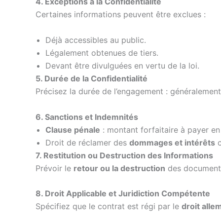
4. Exceptions à la Confidentialité
Certaines informations peuvent être exclues :
Déjà accessibles au public.
Légalement obtenues de tiers.
Devant être divulguées en vertu de la loi.
5. Durée de la Confidentialité
Précisez la durée de l’engagement : généralemen
6. Sanctions et Indemnités
Clause pénale
: montant forfaitaire à payer en 
Droit de réclamer des
dommages et intérêts
c
7. Restitution ou Destruction des Informations
Prévoir le
retour ou la destruction
des documents 
8. Droit Applicable et Juridiction Compétente
Spécifiez que le contrat est régi par le
droit alle