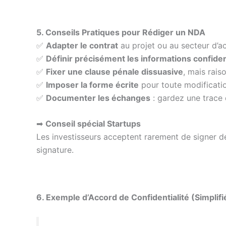
5. Conseils Pratiques pour Rédiger un NDA
✅
Adapter le contrat
au projet ou au secteur d’ac
✅
Définir précisément les informations confiden
✅
Fixer une clause pénale dissuasive
, mais rais
✅
Imposer la forme écrite
pour toute modificati
✅
Documenter les échanges
: gardez une trace 
➡
Conseil spécial Startups
Les investisseurs acceptent rarement de signer 
signature.
6. Exemple d’Accord de Confidentialité (Simplifi