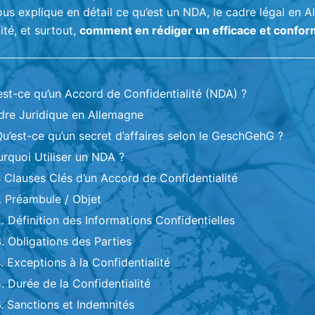
ous explique en détail ce qu’est un NDA, le cadre légal en 
lité, et surtout,
comment en rédiger un efficace et confo
’est-ce qu’un Accord de Confidentialité (NDA) ?
dre Juridique en Allemagne
u’est-ce qu’un secret d’affaires selon le GeschGehG ?
urquoi Utiliser un NDA ?
s Clauses Clés d’un Accord de Confidentialité
. Préambule / Objet
. Définition des Informations Confidentielles
. Obligations des Parties
. Exceptions à la Confidentialité
. Durée de la Confidentialité
. Sanctions et Indemnités