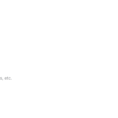
, etc.