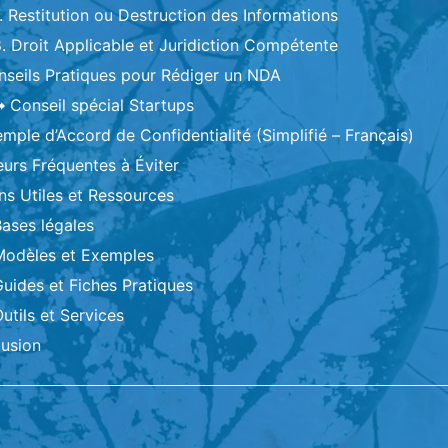
. Restitution ou Destruction des Informations
. Droit Applicable et Juridiction Compétente
nseils Pratiques pour Rédiger un NDA
 Conseil spécial Startups
emple d’Accord de Confidentialité (Simplifié – Français)
reurs Fréquentes à Éviter
ens Utiles et Ressources
Bases légales
Modèles et Exemples
uides et Fiches Pratiques
utils et Services
usion