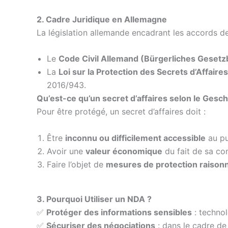
2. Cadre Juridique en Allemagne
La législation allemande encadrant les accords de 
Le
Code Civil Allemand (Bürgerliches Geset
La
Loi sur la Protection des Secrets d’Affa
2016/943.
Qu’est-ce qu’un secret d’affaires selon le Ges
Pour être protégé, un secret d’affaires doit :
Être
inconnu ou difficilement accessible
au pu
Avoir une
valeur économique
du fait de sa con
Faire l’objet de
mesures de protection raison
3. Pourquoi Utiliser un NDA ?
✅
Protéger des informations sensibles
: technol
✅
Sécuriser des négociations
: dans le cadre de