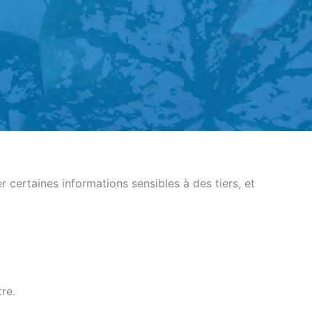
 certaines informations sensibles à des tiers, et
re.