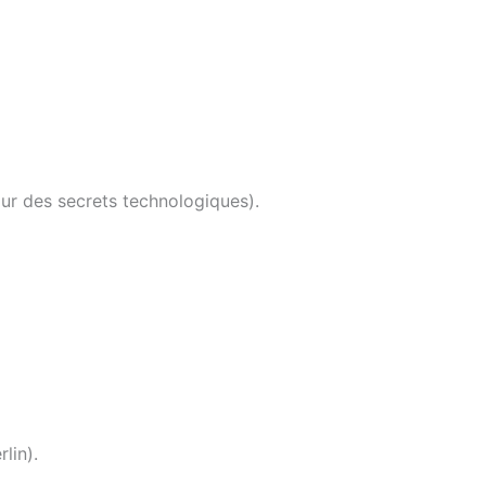
our des secrets technologiques).
lin).