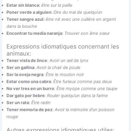
Estar sin blanca:
être sur la paille
Poner verde a alguien:
Dire du mal de quelqu’un
Tener sangre azul:
être né avec une cuillère en argent
dans la bouche
Encontrar tu media naranja:
Trouver son âme sœur
Expressions idiomatiques concernant les
animaux:
Tener vista de lince
:
Avoir un œil de lynx
Ser un gallina
:
Avoir la chair de poule
Ser la oveja negra
:
Être le mouton noir
Estar como una cabra
:
Être furieux comme pas deux
No ver tres en un burro
:
Être myope comme une taupe
Dar gato por liebre
:
Rouler quelqu’un dans la farine
Ser un rata
:
Être radin
Tener memoria de pez
:
Avoir la mémoire d’un poisson
rouge
Autres expressions idiomatiques utiles: