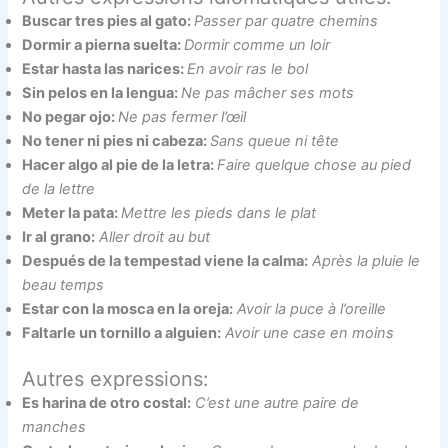
Buscar tres pies al gato:
Passer par quatre chemins
Dormir a pierna suelta:
Dormir comme un loir
Estar hasta las narices:
En avoir ras le bol
Sin pelos en la lengua:
Ne pas mâcher ses mots
No pegar ojo:
Ne pas fermer l’œil
No tener ni pies ni cabeza:
Sans queue ni tête
Hacer algo al pie de la letra:
Faire quelque chose au pied
de la lettre
Meter la pata:
Mettre les pieds dans le plat
Ir al grano:
Aller droit au but
Después de la tempestad viene la calma:
Après la pluie le
beau temps
Estar con la mosca en la oreja:
Avoir la puce à l’oreille
Faltarle un tornillo a alguien:
Avoir une case en moins
Autres expressions:
Es harina de otro costal:
C’est une autre paire de
manches